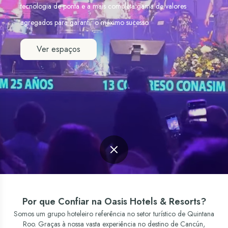
tecnologia de ponta e a mais completa gama de valores
agregados para garantir o máximo sucesso.
Ver espaços
Por que Confiar na Oasis Hotels & Resorts?
Somos um grupo hoteleiro referência no setor turístico de Quintana
Roo. Graças à nossa vasta experiência no destino de Cancún,