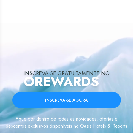
INSCREVA-SE GRATUITAMENTE NO
OREWARDS
INSCREVA-SE AGORA
Fique por dentro de todas as novidades, ofertas e
descontos exclusivos disponíveis no Oasis Hotels & Resorts