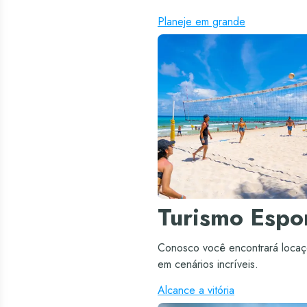
Planeje em grande
Turismo Espor
Conosco você encontrará locaç
em cenários incríveis.
Alcance a vitória