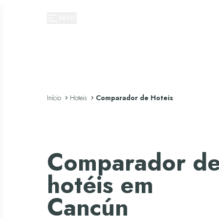
Oasis Hotels & Resorts
MENÚ
Início
Hoteis
Comparador de Hoteis
Comparador d
hotéis em
Cancún