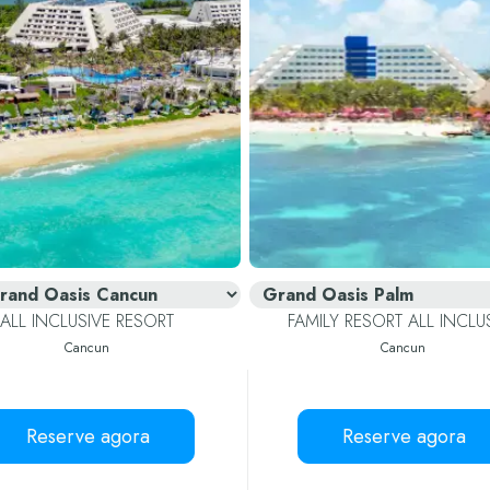
ALL INCLUSIVE RESORT
FAMILY RESORT ALL INCLU
Cancun
Cancun
Reserve agora
Reserve agora