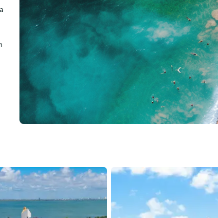
Ver todos os hotéis
na
m