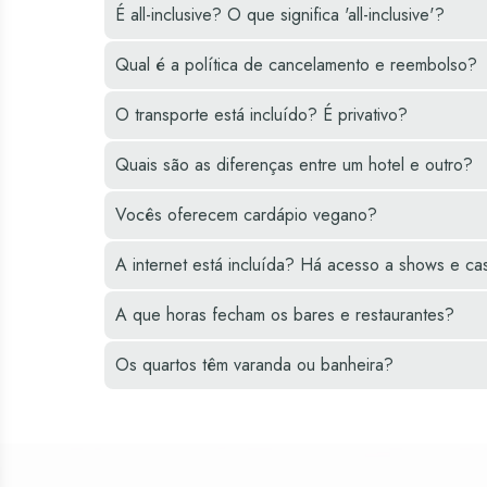
É all-inclusive? O que significa 'all-inclusive'?
Qual é a política de cancelamento e reembolso?
O transporte está incluído? É privativo?
Quais são as diferenças entre um hotel e outro?
Vocês oferecem cardápio vegano?
A internet está incluída? Há acesso a shows e ca
A que horas fecham os bares e restaurantes?
Os quartos têm varanda ou banheira?