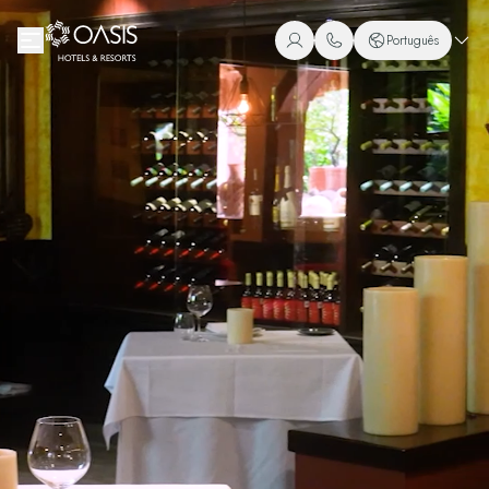
Oasis Hotels & Resorts
Português
+1 (800) 446-2747
Espanhol
+52 998 240 7091
Inglês
Português