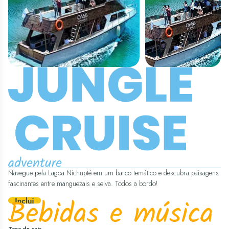
Navegue pela Lagoa Nichupté em um barco temático e descubra paisagens
fascinantes entre manguezais e selva. Todos a bordo!
Taxa de cais