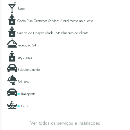
Bares
Oasis Plus Customer Service: Atendimento ao cliente
Quarto de Hospitalidade: Atendimento ao cliente
Recepção 24 h
Segurança
Estacionamento
Bell boy
Transporte
Tours
Ver todos os serviços e instalações