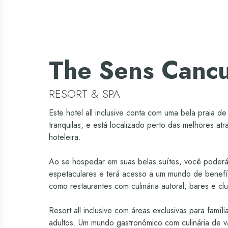
The Sens Canc
RESORT & SPA
Este hotel all inclusive conta com uma bela praia d
tranquilas, e está localizado perto das melhores at
hoteleira.
Ao se hospedar em suas belas suítes, você poderá 
espetaculares e terá acesso a um mundo de benefíc
como restaurantes com culinária autoral, bares e cl
Resort all inclusive com áreas exclusivas para famíl
adultos. Um mundo gastronômico com culinária de 