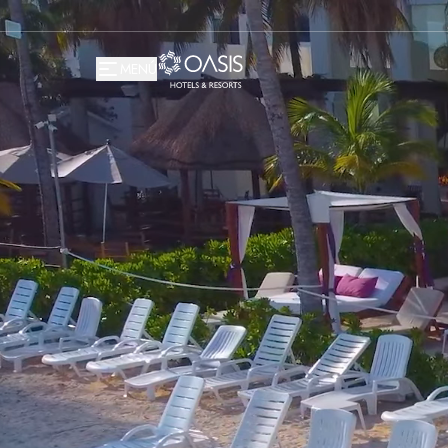
Oasis Hotels & Resorts
MENÚ