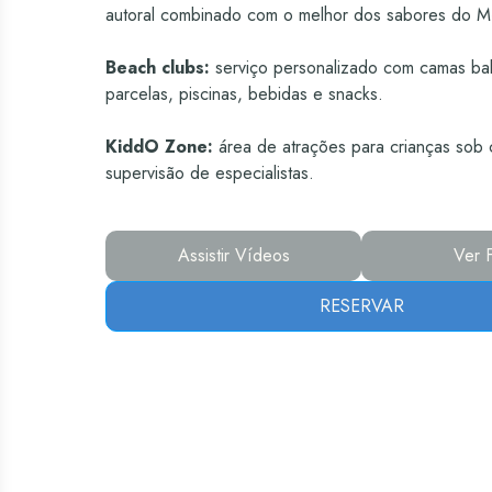
autoral combinado com o melhor dos sabores do M
Beach clubs:
serviço personalizado com camas bal
parcelas, piscinas, bebidas e snacks.
KiddO Zone:
área de atrações para crianças sob 
supervisão de especialistas.
Assistir Vídeos
Ver 
RESERVAR