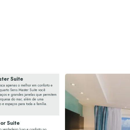
ter Suite
sca apenas o melhor em conforto e
 quarto Sens Master Suite você
aços e grandes janelas que permitem
urquesa do mar, além de uma
 e espaços para toda a família.
ior Suite
 o verdadeiro luxo e conforto no