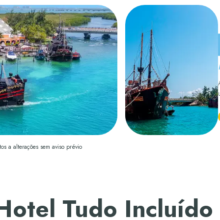
tos a alterações sem aviso prévio
Hotel Tudo Incluído