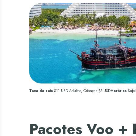
Taxa de cais
$11 USD Adultos, Crianças $5 USD
Horários
Sujei
Pacotes Voo + 