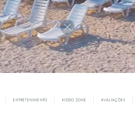
RESERVAR
Ver todos os hotéis
Close video
ENTRETENIMENTO
KIDDO ZONE
AVALIAÇÕES