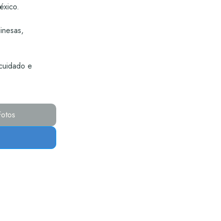
éxico.
inesas,
cuidado e
Fotos