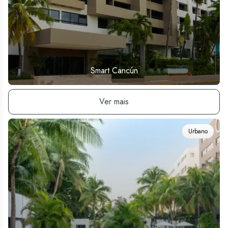
Smart Cancún
Ver hotel
Ver mais
Urbano