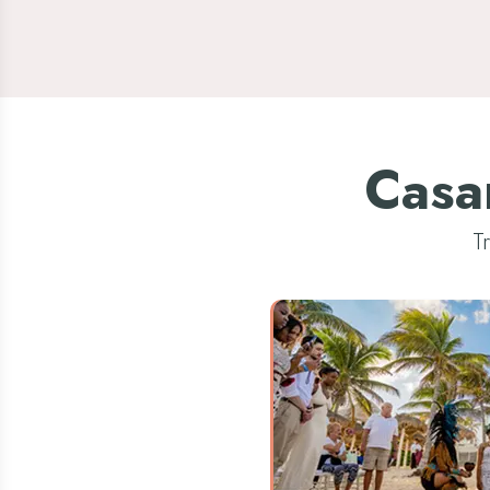
Casa
T