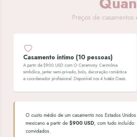
Quan
Preços de casamentos 
Casamento íntimo (10 pessoas)
A partir de $900 USD com O Ceremony. Cerimônia
simbólica, jantar semi-privado, bolo, decoração romântica
e coordenador profissional. Disponível nos 4 hotéis Oasis.
O custo médio de um casamento nos Estados Unido
mexicano a partir de
$900 USD
, com tudo incluído:
convidados.