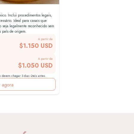
ico. Inclui procedimentos legais,
ecessário. Ideal para casais que
o seja legalmente reconhecido sem
u país de origem.
A partir de
$1.150 USD
A partir de
$1.050 USD
s devem chegar 3 dias úteis antes.
r agora