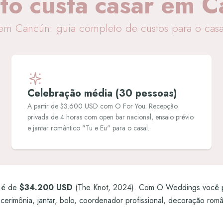
to custa casar em C
em Cancún: guia completo de custos para o cas
Celebração média (30 pessoas)
A partir de $3.600 USD com O For You. Recepção
privada de 4 horas com open bar nacional, ensaio prévio
e jantar romântico "Tu e Eu" para o casal.
s é de
$34.200 USD
(The Knot, 2024). Com O Weddings você p
 cerimônia, jantar, bolo, coordenador profissional, decoração rom