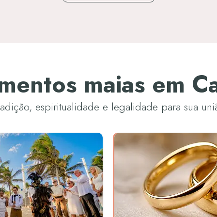
mentos maias em C
radição, espiritualidade e legalidade para sua uni