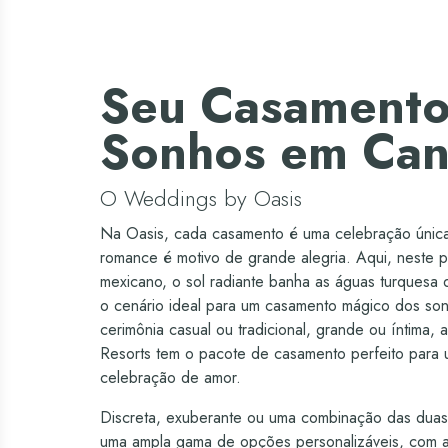
Seu Casamento
Sonhos em Ca
O Weddings by Oasis
Na Oasis, cada casamento é uma celebração únic
romance é motivo de grande alegria. Aqui, neste pa
mexicano, o sol radiante banha as águas turquesa 
o cenário ideal para um casamento mágico dos so
cerimônia casual ou tradicional, grande ou íntima, 
Resorts tem o pacote de casamento perfeito para u
celebração de amor.
Discreta, exuberante ou uma combinação das duas
uma ampla gama de opções personalizáveis, com a