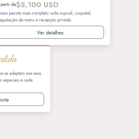
$5,100 USD
 partir de
osso pacote mais completo: suíte nupcial, coquetel,
egustação de menu e recepção privada.
Ver detalhes
ue se adaptam aos seus
 especiais e cada
posta