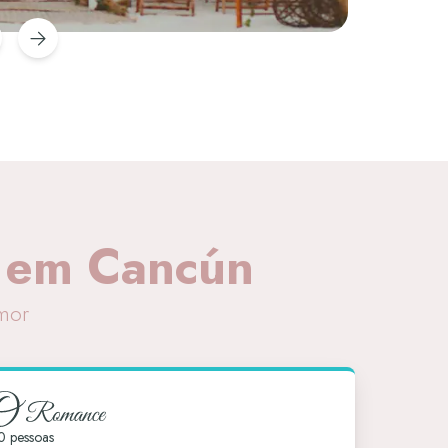
 em Cancún
amor
0 pessoas