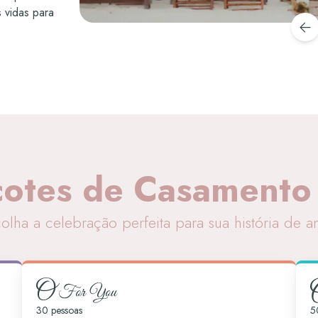
 vidas para
cotes de Casamento
olha a celebração perfeita para sua história de 
30 pessoas
5