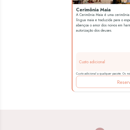
Cerimônia Maia
A Cerimônia Maia é uma cerimônia c
língua maia e traduzida para o es
abençoa o amor dos noivos em harm
autorização dos deuses.
Custo adicional
Custo adicional a qualquer pacote. Os no
Reserv