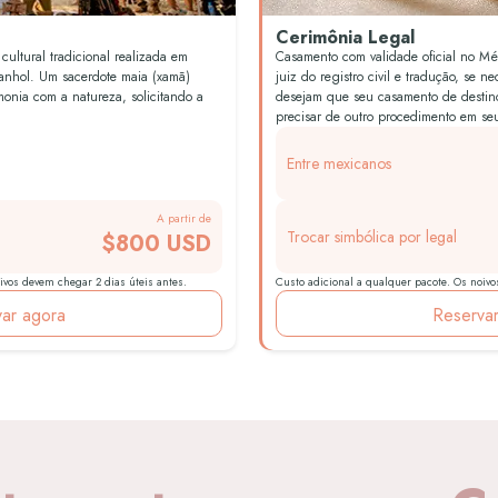
Cerimônia Legal
ultural tradicional realizada em
Casamento com validade oficial no Méx
panhol. Um sacerdote maia (xamã)
juiz do registro civil e tradução, se n
onia com a natureza, solicitando a
desejam que seu casamento de destin
precisar de outro procedimento em se
Entre mexicanos
A partir de
Trocar simbólica por legal
$800 USD
ivos devem chegar 2 dias úteis antes.
Custo adicional a qualquer pacote. Os noivo
ar agora
Reserva