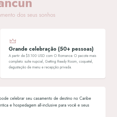
ancún
amento dos seus sonhos
Grande celebração (50+ pessoas)
A partir de $5.100 USD com O Romance. O pacote mais
completo: suíte nupcial, Getting Ready Room, coquetel,
degustação de menu e recepção privada.
ode celebrar seu casamento de destino no Caribe
ântica e hospedagem all-inclusive para você e seus